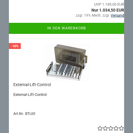
UVP 1.149,00 EUR
Nur 1.034,50 EUR
zzgl. 19% MwSt. zzgl.
Versand
IN DEN WARENKORB
-10%
External-​​Lift-​Control
External-​Lift-Control
Art.Nr.: BTL00