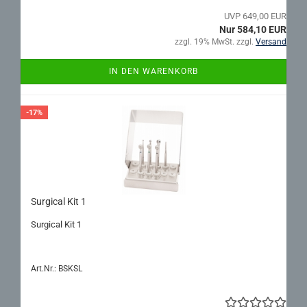
UVP 649,00 EUR
Nur 584,10 EUR
zzgl. 19% MwSt. zzgl.
Versand
IN DEN WARENKORB
-17%
Sur­gi­cal Kit 1
Sur­gi­cal Kit 1
Art.Nr.: BSKSL