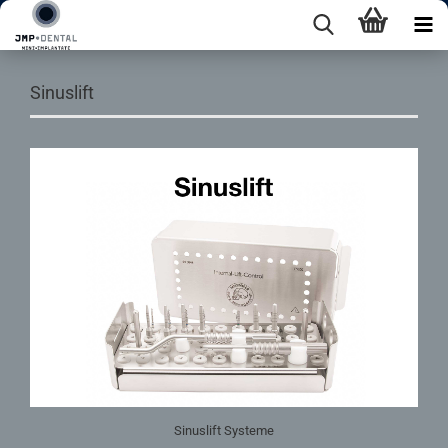
Sinuslift
Sinuslift Systeme