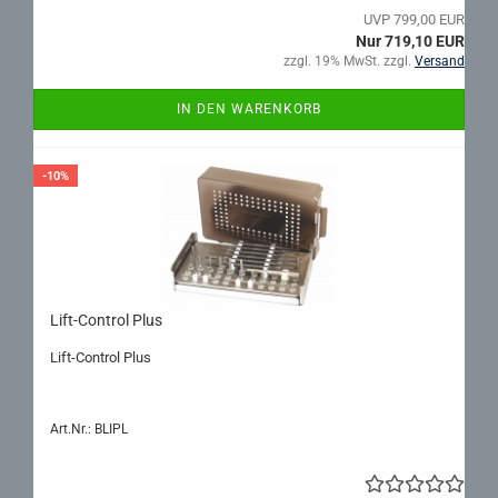
UVP 799,00 EUR
Nur 719,10 EUR
zzgl. 19% MwSt. zzgl.
Versand
IN DEN WARENKORB
-10%
Lift-​Con­trol Plus
Lift-​Control Plus
Art.Nr.: BLIPL