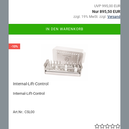
UVP 995,00 EUR
Nur 895,50 EUR
zzgl. 19% MwSt. zzgl.
Versand
IN DEN WARENKORB
-10%
Internal-​​Lift-​Control
Internal-​Lift-Control
Art.Nr.: CSL00