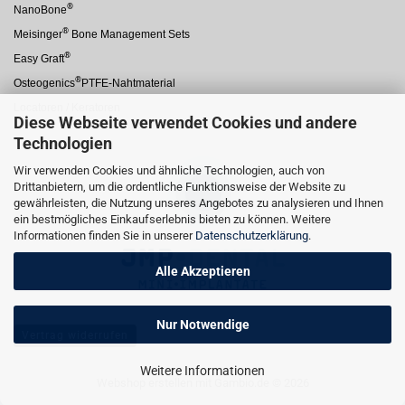
®
NanoBone
®
Meisinger
Bone Management Sets
®
Easy Graft
®
Osteogenics
PTFE-Nahtmaterial
Locatoren / Keratoren
Diese Webseite verwendet Cookies und andere
Technologien
Wir verwenden Cookies und ähnliche Technologien, auch von
Drittanbietern, um die ordentliche Funktionsweise der Website zu
gewährleisten, die Nutzung unseres Angebotes zu analysieren und Ihnen
ein bestmögliches Einkaufserlebnis bieten zu können. Weitere
Informationen finden Sie in unserer
Datenschutzerklärung
.
Alle Akzeptieren
Nur Notwendige
Vertrag widerrufen
Weitere Informationen
Webshop erstellen
mit Gambio.de © 2026