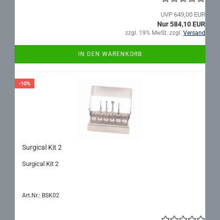
UVP 649,00 EUR
Nur 584,10 EUR
zzgl. 19% MwSt. zzgl.
Versand
IN DEN WARENKORB
-10%
Sur­gi­cal Kit 2
Sur­gi­cal Kit 2
Art.Nr.: BSK02