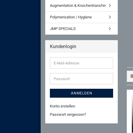
Augmentation & Knochentransfer
Polymerisation / Hygiene
JMP SPECIALS
Kundenlogin
E-
Mail-
Adresse
Passwort
ANMELDEN
Konto erstellen
Passwort vergessen?