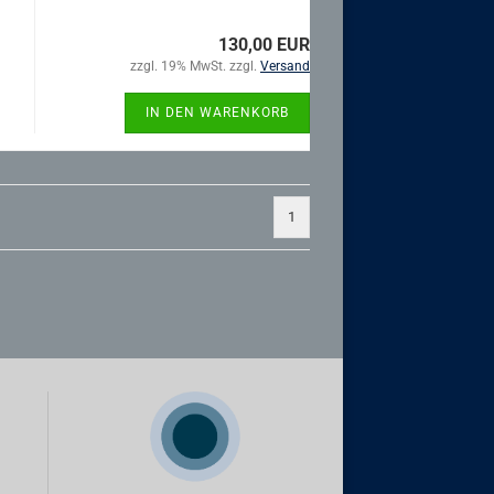
130,00 EUR
zzgl. 19% MwSt. zzgl.
Versand
IN DEN WARENKORB
1