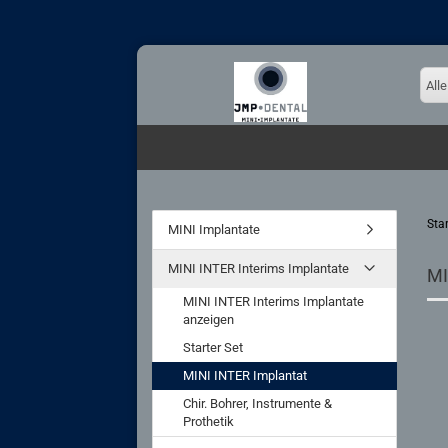
Alle
Star
MINI Implantate
MINI INTER Interims Implantate
MI
MINI INTER Interims Implantate
anzeigen
Starter Set
MINI INTER Implantat
Chir. Bohrer, Instrumente &
Prothetik