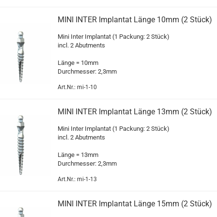
MINI INTER Im­plan­tat Länge 10mm (2 Stück)
Mini Inter Im­plan­tat (1 Pa­ckung: 2 Stück)
incl. 2 Abut­ments
Länge = 10mm
Durch­mes­ser: 2,3mm
Art.Nr.: mi-1-10
MINI INTER Im­plan­tat Länge 13mm (2 Stück)
Mini Inter Im­plan­tat (1 Pa­ckung: 2 Stück)
incl. 2 Abut­ments
Länge = 13mm
Durch­mes­ser: 2,3mm
Art.Nr.: mi-1-13
MINI INTER Im­plan­tat Länge 15mm (2 Stück)