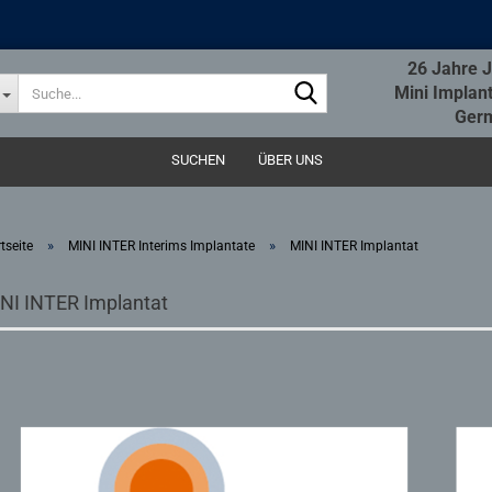
26 Jahre 
Suche...
Mini Implan
Ger
SUCHEN
ÜBER UNS
»
»
tseite
MINI INTER Interims Implantate
MINI INTER Implantat
NI INTER Implantat