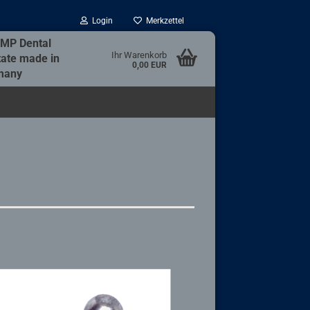
Login
Merkzettel
JMP Dental
Ihr Warenkorb
tate made in
0,00 EUR
many