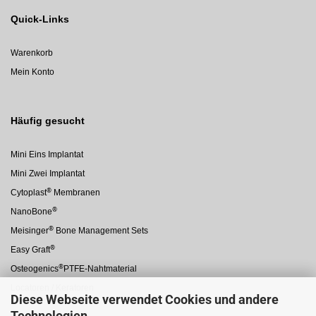
Quick-Links
Warenkorb
Mein Konto
Häufig gesucht
Mini Eins Implantat
Mini Zwei Implantat
®
Cytoplast
Membranen
®
NanoBone
®
Meisinger
Bone Management Sets
®
Easy Graft
®
Osteogenics
PTFE-Nahtmaterial
Locatoren / Keratoren
Diese Webseite verwendet Cookies und andere
Technologien