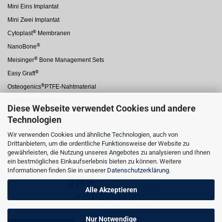
Mini Eins Implantat
Mini Zwei Implantat
®
Cytoplast
Membranen
®
NanoBone
®
Meisinger
Bone Management Sets
®
Easy Graft
®
Osteogenics
PTFE-Nahtmaterial
Locatoren / Keratoren
Diese Webseite verwendet Cookies und andere
Technologien
Wir verwenden Cookies und ähnliche Technologien, auch von
Drittanbietern, um die ordentliche Funktionsweise der Website zu
gewährleisten, die Nutzung unseres Angebotes zu analysieren und Ihnen
ein bestmögliches Einkaufserlebnis bieten zu können. Weitere
Informationen finden Sie in unserer
Datenschutzerklärung
.
Alle Akzeptieren
Nur Notwendige